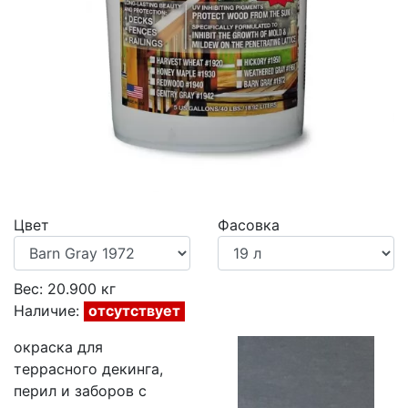
Previous
Next
Цвет
Фасовка
Вес:
20.900
кг
Наличие:
отсутствует
окраска для
террасного декинга,
перил и заборов с