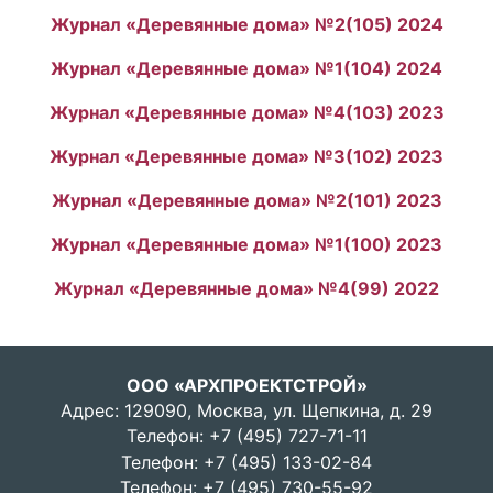
Журнал «Деревянные дома» №2(105) 2024
Журнал «Деревянные дома» №1(104) 2024
Журнал «Деревянные дома» №4(103) 2023
Журнал «Деревянные дома» №3(102) 2023
Журнал «Деревянные дома» №2(101) 2023
Журнал «Деревянные дома» №1(100) 2023
Журнал «Деревянные дома» №4(99) 2022
ООО «АРХПРОЕКТСТРОЙ»
Адрес: 129090, Москва, ул. Щепкина, д. 29
Телефон:
+7 (495) 727-71-11
Телефон:
+7 (495) 133-02-84
Телефон:
+7 (495) 730-55-92