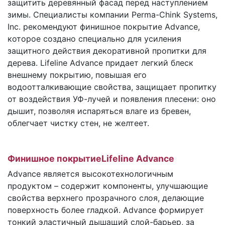
защитить деревянный фасад перед наступлением
зимы. Специалисты компании Perma-Chink Systems,
Inc. рекомендуют финишное покрытие Advance,
которое создано специально для усиления
защитного действия декоративной пропитки для
дерева. Lifeline Advance придает легкий блеск
внешнему покрытию, повышая его
водоотталкивающие свойства, защищает пропитку
от воздействия УФ-лучей и появления плесени: оно
дышит, позволяя испаряться влаге из бревен,
облегчает чистку стен, не желтеет.
Финишное покрытиеLifeline Advance
Advance является высокотехнологичным
продуктом – содержит компоненты, улучшающие
свойства верхнего прозрачного слоя, делающие
поверхность более гладкой. Advance формирует
тонкий эластичный дышащий слой-барьер, за