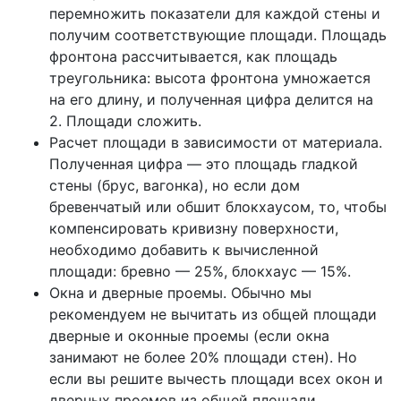
перемножить показатели для каждой стены и
получим соответствующие площади. Площадь
фронтона рассчитывается, как площадь
треугольника: высота фронтона умножается
на его длину, и полученная цифра делится на
2. Площади сложить.
Расчет площади в зависимости от материала.
Полученная цифра — это площадь гладкой
стены (брус, вагонка), но если дом
бревенчатый или обшит блокхаусом, то, чтобы
компенсировать кривизну поверхности,
необходимо добавить к вычисленной
площади: бревно — 25%, блокхаус — 15%.
Окна и дверные проемы. Обычно мы
рекомендуем не вычитать из общей площади
дверные и оконные проемы (если окна
занимают не более 20% площади стен). Но
если вы решите вычесть площади всех окон и
дверных проемов из общей площади