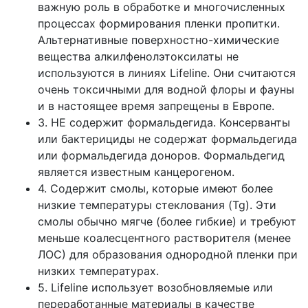
важную роль в обработке и многочисленных
процессах формирования пленки пропитки.
Альтернативные поверхностно-химические
вещества алкилфенолэтоксилаты не
используются в линиях Lifeline. Они считаются
очень токсичными для водной флоры и фауны
и в настоящее время запрещены в Европе.
3. НЕ содержит формальдегида. Консерванты
или бактерициды не содержат формальдегида
или формальдегида доноров. Формальдегид
является известным канцерогеном.
4. Содержит смолы, которые имеют более
низкие температуры стеклования (Tg). Эти
смолы обычно мягче (более гибкие) и требуют
меньше коалесцентного растворителя (менее
ЛОС) для образования однородной пленки при
низких температурах.
5. Lifeline использует возобновляемые или
переработанные материалы в качестве